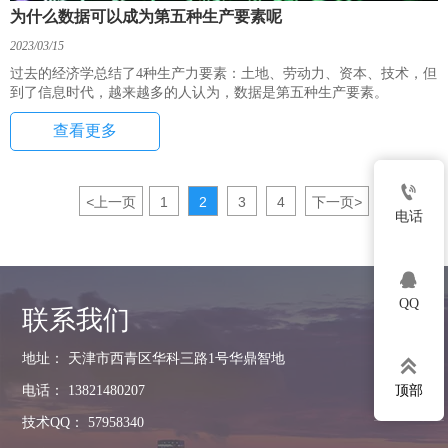
为什么数据可以成为第五种生产要素呢
2023/03/15
过去的经济学总结了4种生产力要素：土地、劳动力、资本、技术，但
到了信息时代，越来越多的人认为，数据是第五种生产要素。
查看更多

<
上一页
1
2
3
4
下一页
>
电话

QQ
联系我们
地址： 天津市西青区华科三路1号华鼎智地

顶部
电话： 13821480207
技术QQ： 57958340