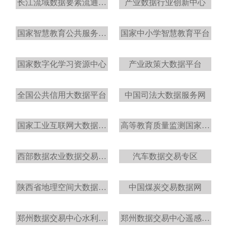
长江流域数据要素流通平
产业数据行业创新中心
台
国家智慧教育公共服务平
国家中小学智慧教育平台
台
国家数字化学习资源中心
产业政策大数据平台
全国公共信用大数据平台
中国司法大数据服务网
国家工业互联网大数据中
高等教育质量监测国家数
心
据平台
西部数据农业数据交易中
汽车数据交易专区
心
陕西省地理空间大数据综
中国煤炭交易数据网
合服务平台
郑州数据交易中心水利数
郑州数据交易中心遥感行