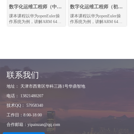
数字化运维工程师（中
数字化运维工程师（初
级）视频课程学习
级）视频课程学习
课本课程以华为openEuler操
课本课程以华为openEuler操
作系统为例，讲解ARM 64位
作系统为例，讲解ARM 64位
的Linux系统的使用、管理和
的Linux系统的使用、管理和
维护，包括：鲲鹏ARM64处
维护，包括：鲲鹏ARM64处
理器与openEuler、Linux Shell
理器与openEuler、Linux Shell
命令、文件系统、网络配置管
命令、文件系统、网络配置管
理、isula容器、A-Tune自动调
理、isula容器、A-Tune自动调
优等
优等
联系我们
地址： 天津市西青区华科三路1号华鼎智地
电话： 13821480207
技术QQ： 57958340
工作日：8:00-18:00
合作邮箱：yipainzan@qq.com