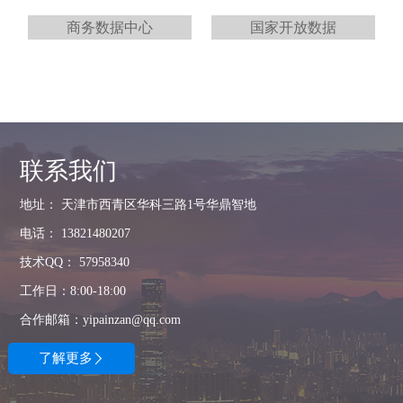
商务数据中心
国家开放数据
联系我们
地址： 天津市西青区华科三路1号华鼎智地
电话： 13821480207
技术QQ： 57958340
工作日：8:00-18:00
合作邮箱：yipainzan@qq.com
了解更多
