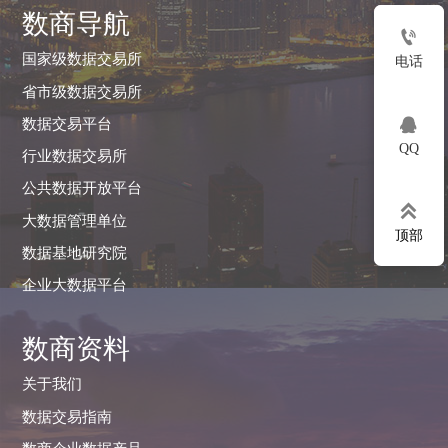
数商导航

国家级数据交易所
电话
省市级数据交易所

数据交易平台
QQ
行业数据交易所
公共数据开放平台

大数据管理单位
顶部
数据基地研究院
企业大数据平台
数商资料
关于我们
数据交易指南