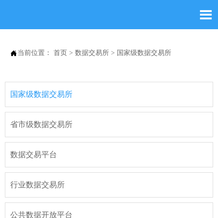


当前位置：
首页
>
数据交易所
>
国家级数据交易所
国家级数据交易所
省市级数据交易所
数据交易平台
行业数据交易所
公共数据开放平台