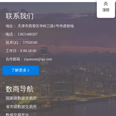

顶部
联系我们
地址： 天津市西青区华科三路1号华鼎智地
电话： 13821480207
技术QQ： 57958340
工作日：8:00-18:00
合作邮箱：yipainzan@qq.com
了解更多

数商导航
国家级数据交易所
省市级数据交易所
数据交易平台