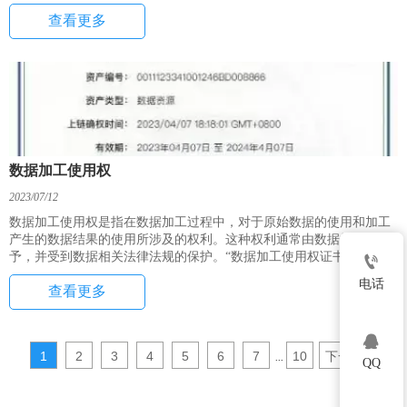
查看更多
数据加工使用权
2023/07/12
数据加工使用权是指在数据加工过程中，对于原始数据的使用和加工
产生的数据结果的使用所涉及的权利。这种权利通常由数据持有者授
予，并受到数据相关法律法规的保护。“数据加工使用权证书”为加工

使用数据的相关机构提供服务。
电话
查看更多

1
2
3
4
5
6
7
10
下一页
>
...
QQ