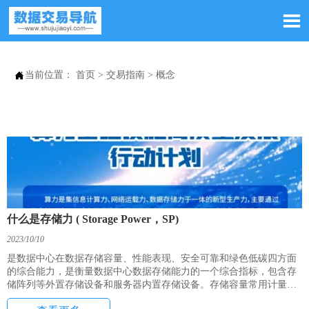


当前位置：
首页
>
交易指南
>
概念
什么是存储力 ( Storage Power，SP)
2023/10/10
是数据中心在数据存储容量、性能表现、安全可靠和绿色低碳四方面
的综合能力，是衡量数据中心数据存储能力的一个综合指标，包含存
储阵列等外置存储设备和服务器内置存储设备。存储容量常用计量单
位是艾字节 (EB，1EB=2^60bytes )性能表现常用计量单位是单位容量