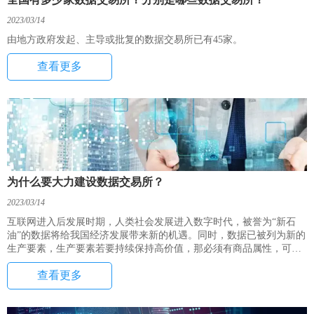
2023/03/14
由地方政府发起、主导或批复的数据交易所已有45家。
查看更多
为什么要大力建设数据交易所？
2023/03/14
互联网进入后发展时期，人类社会发展进入数字时代，被誉为“新石
油”的数据将给我国经济发展带来新的机遇。同时，数据已被列为新的
生产要素，生产要素若要持续保持高价值，那必须有商品属性，可流
通可交易是必然的选择。数据的价值在于“物尽其用”，设置一种高效
查看更多
机制，使数据高效安全的流通起来，最大程度的挖据数据价值，这是
数据要素市场发展的核心一环。