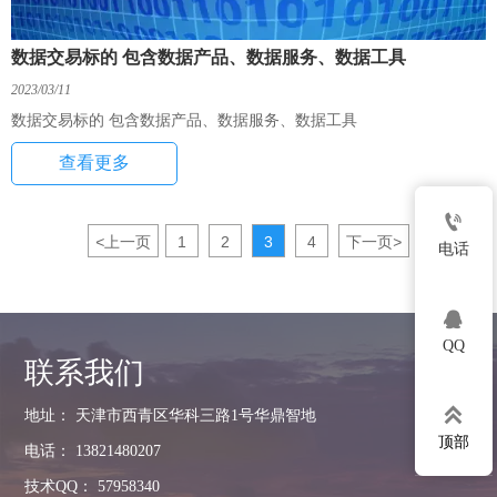
数据交易标的 包含数据产品、数据服务、数据工具
2023/03/11
数据交易标的 包含数据产品、数据服务、数据工具
查看更多

<
上一页
1
2
3
4
下一页
>
电话

QQ
联系我们

地址： 天津市西青区华科三路1号华鼎智地
顶部
电话： 13821480207
技术QQ： 57958340