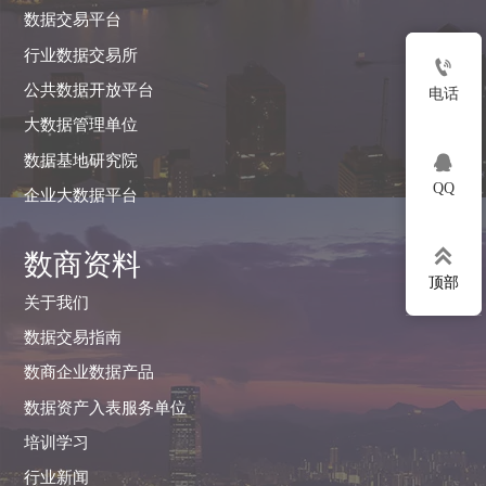
数据交易平台
行业数据交易所

公共数据开放平台
电话
大数据管理单位

数据基地研究院
QQ
企业大数据平台

数商资料
顶部
关于我们
数据交易指南
数商企业数据产品
数据资产入表服务单位
培训学习
行业新闻