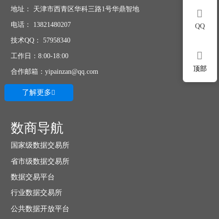
地址： 天津市西青区华科三路1号华鼎智地

电话： 13821480207
QQ
技术QQ： 57958340

工作日：8:00-18:00
顶部
合作邮箱：yipainzan@qq.com
了解更多

数商导航
国家级数据交易所
省市级数据交易所
数据交易平台
行业数据交易所
公共数据开放平台