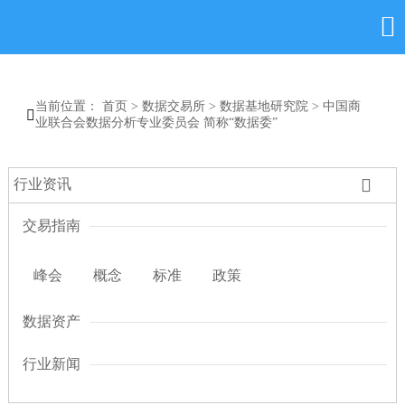

当前位置：
首页
>
数据交易所
>
数据基地研究院
>
中国商

业联合会数据分析专业委员会 简称“数据委”

行业资讯
交易指南
峰会
概念
标准
政策
数据资产
行业新闻