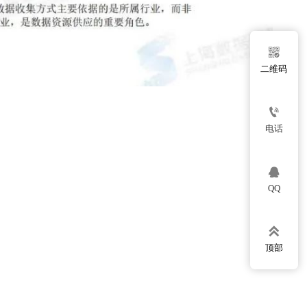

二维码

电话

QQ

顶部