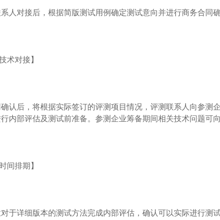
联系人对接后，根据简版测试用例确定测试意向并进行商务合同
试技术对接】
同确认后，将根据实际签订的评测项目情况，评测联系人向参测
进行内部评估及测试前准备。参测企业筹备期间相关技术问题可
试时间排期】
业对于详细版本的测试方法完成内部评估，确认可以实际进行测