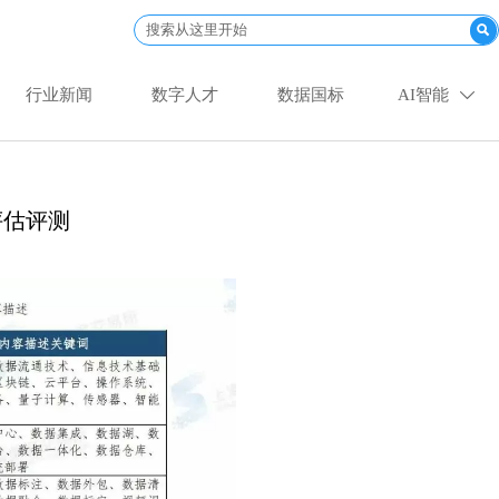

行业新闻
数字人才
数据国标
AI智能

评估评测