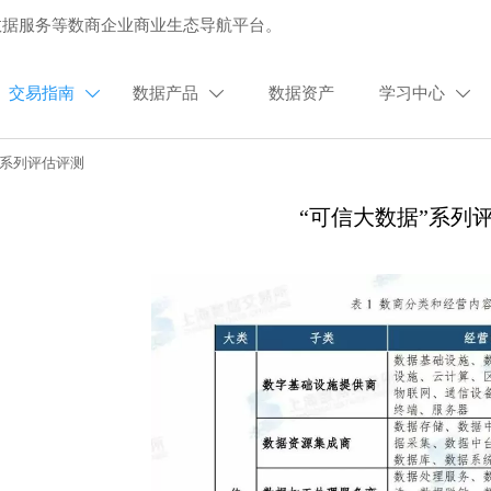
数据服务等数商企业商业生态导航平台。
交易指南
数据产品
数据资产
学习中心



”系列评估评测
“可信大数据”系列