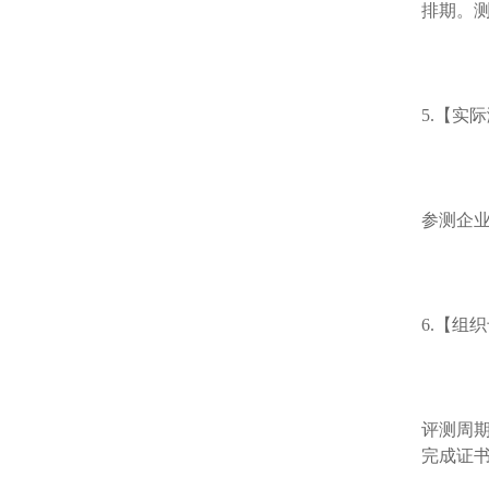
排期。
5.【实
参测企
6.【组
评测周
完成证