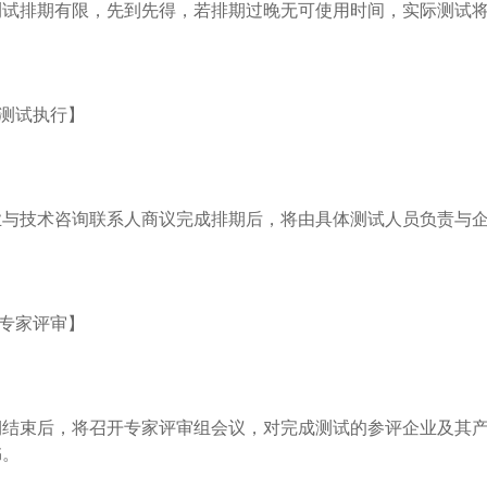
测试排期有限，先到先得，若排期过晚无可使用时间，实际测试
际测试执行】
业与技术咨询联系人商议完成排期后，将由具体测试人员负责与
织专家评审】
期结束后，将召开专家评审组会议，对完成测试的参评企业及其
书。