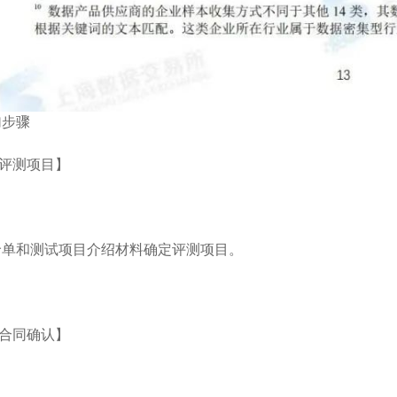
加步骤
定评测项目】
价单和测试项目介绍材料确定评测项目。
务合同确认】