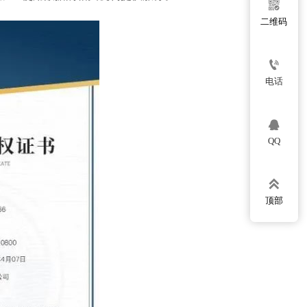

二维码

电话

QQ

顶部