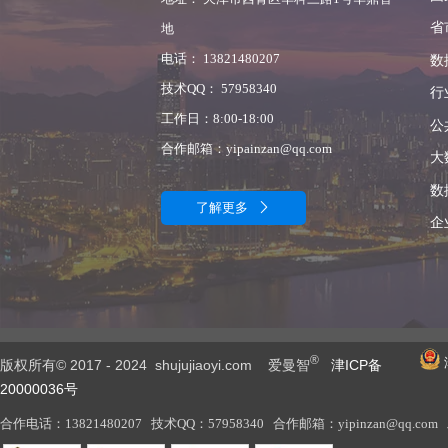
省
地
电话： 13821480207
数
技术QQ： 57958340
行
工作日：8:00-18:00
公
合作邮箱：yipainzan@qq.com
大
数
了解更多

企
®
版权所有© 2017 - 2024 shujujiaoyi.com 爱曼智
津ICP备
20000036号
合作电话：13821480207 技术QQ：57958340 合作邮箱：yipinzan@qq.com 