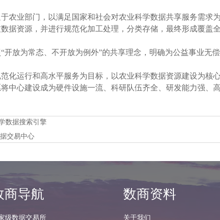
足于农业部门，以满足国家和社会对农业科学数据共享服务需求
技数据资源，并进行规范化加工处理，分类存储，最终形成覆盖
照“开放为常态、不开放为例外”的共享理念，明确为公益事业无
规范化运行和高水平服务为目标，以农业科学数据资源建设为核
愿将中心建设成为硬件设施一流、科研队伍齐全、研发能力强、
ta科学数据搜索引擎
据交易中心
数商导航
数商资料
家级数据交易所
关于我们