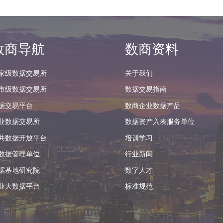
数商导航
数商资料
家级数据交易所
关于我们
市级数据交易所
数据交易指南
据交易平台
数商企业数据产品
业数据交易所
数据资产入表服务单位
共数据开放平台
培训学习
数据管理单位
行业新闻
据基地研究院
数字人才
业大数据平台
标准规范