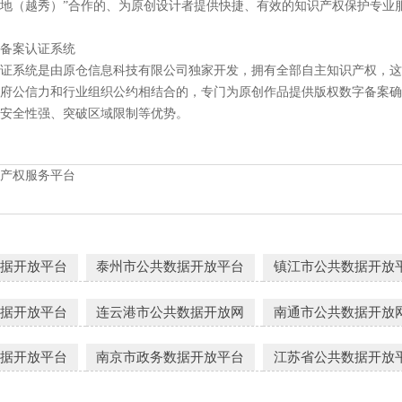
地（越秀）”合作的、为原创设计者提供快捷、有效的知识产权保护专业
字备案认证系统
认证系统是由原仓信息科技有限公司独家开发，拥有全部自主知识产权，
政府公信力和行业组织公约相结合的，专门为原创作品提供版权数字备案
、安全性强、突破区域限制等优势。
产权服务平台
据开放平台
泰州市公共数据开放平台
镇江市公共数据开放
据开放平台
连云港市公共数据开放网
南通市公共数据开放
据开放平台
南京市政务数据开放平台
江苏省公共数据开放