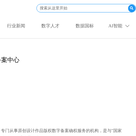

行业新闻
数字人才
数据国标
AI智能

备案中心
准设立的、专门从事原创设计作品版权数字备案确权服务的机构，是与“国家