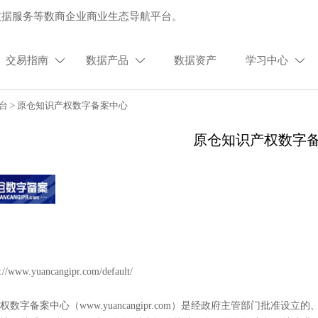
数据服务等数商企业商业生态导航平台。
交易指南
数据产品
数据资产
学习中心



台
>
原仓知识产权数字备案中心
原仓知识产权数字
/www.yuancangipr.com/default/
权数字备案中心（www.yuancangipr.com）是经政府主管部门批