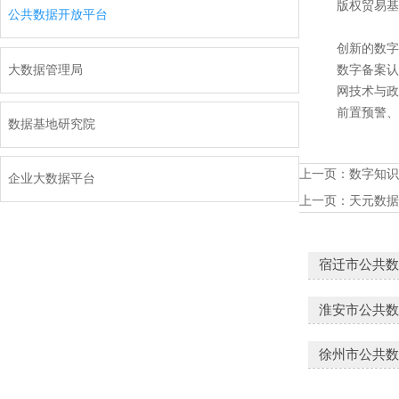
版权贸易基
公共数据开放平台
创新的数
大数据管理局
数字备案
网技术与
前置预警
数据基地研究院
上一页：
数字知识
企业大数据平台
上一页：
天元数据
宿迁市公共数
淮安市公共数
徐州市公共数