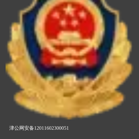
津公网安备12011602300051