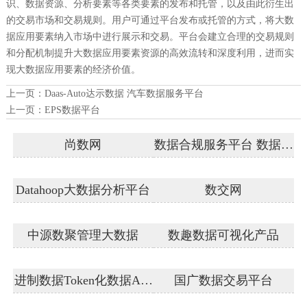
识、数据资源、分析要素等各类要素的发布和托管，以及由此衍生出
的交易市场和交易规则。用户可通过平台发布或托管的方式，将大数
据应用要素纳入市场中进行展示和交易。平台会建立合理的交易规则
和分配机制提升大数据应用要素资源的高效流转和深度利用，进而实
现大数据应用要素的经济价值。
上一页：
Daas-Auto达示数据 汽车数据服务平台
上一页：
EPS数据平台
尚数网
数据合规服务平台 数据交
易服务
Datahoop大数据分析平台
数交网
中源数聚管理大数据
数趣数据可视化产品
进制数据Token化数据API
国广数据交易平台
交易平台